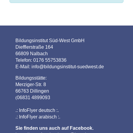
Bildungsinstitut Süd-West GmbH
Diefflerstraße 164
66809 Nalbach
Telefon: 0176 55753836
E-Mail:
info@bildungsinstitut-suedwest.de
Bildungsstätte:
Merziger-Str. 8
66763 Dillingen
(
06831 4899093
.:
InfoFlyer deutsch
:.
.:
InfoFlyer arabisch
:.
Sie finden uns auch auf Facebook.